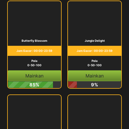
Butterfly Blossom
Jungle Delight
Jam Gacor : 00:00-23:59
Jam Gacor : 00:00-23:59
Pola
Pola
0-50-100
0-50-100
Mainkan
Mainkan
85%
9%