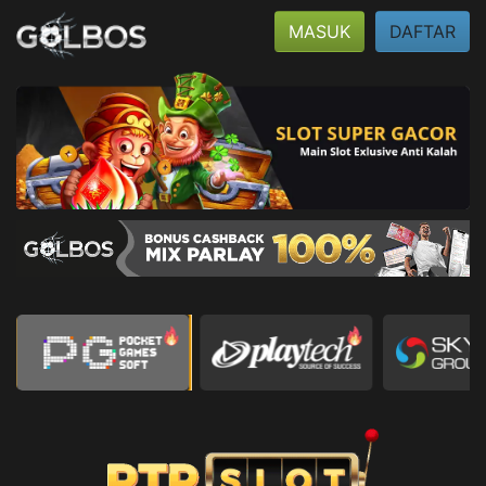
MASUK
DAFTAR