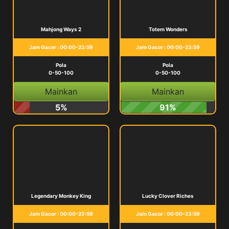
Mahjong Ways 2
Totem Wonders
Jam Gacor : 00:00-23:59
Jam Gacor : 00:00-23:59
Pola
Pola
0-50-100
0-50-100
Mainkan
Mainkan
5%
91%
Legendary Monkey King
Lucky Clover Riches
Jam Gacor : 00:00-23:59
Jam Gacor : 00:00-23:59