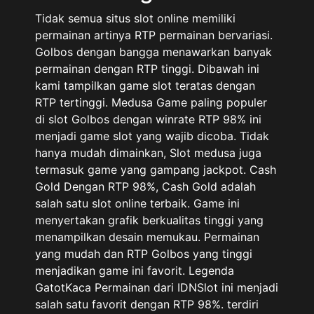
Tidak semua situs slot online memiliki
permainan artinya RTP permainan bervariasi.
Golbos dengan bangga menawarkan banyak
permainan dengan RTP tinggi. Dibawah ini
kami tampilkan game slot teratas dengan
RTP tertinggi. Medusa Game paling populer
di slot Golbos dengan winrate RTP 98% ini
menjadi game slot yang wajib dicoba. Tidak
hanya mudah dimainkan, Slot medusa juga
termasuk game yang gampang jackpot. Cash
Gold Dengan RTP 98%, Cash Gold adalah
salah satu slot online terbaik. Game ini
menyertakan grafik berkualitas tinggi yang
menampilkan desain memukau. Permainan
yang mudah dan RTP Golbos yang tinggi
menjadikan game ini favorit. Legenda
GatotKaca Permainan dari IDNSlot ini menjadi
salah satu favorit dengan RTP 98%. terdiri