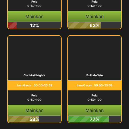
Pola
Pola
0-50-100
0-50-100
Mainkan
Mainkan
12%
62%
Cocktail Nights
Buffalo Win
Jam Gacor : 00:00-23:59
Jam Gacor : 00:00-23:59
Pola
Pola
0-50-100
0-50-100
Mainkan
Mainkan
58%
77%