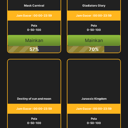
Mask Carnival
Gladiators Glory
Jam Gacor : 00:00-23:59
Jam Gacor : 00:00-23:59
Pola
Pola
0-50-100
0-50-100
Mainkan
Mainkan
57%
70%
Destiny of sun and moon
Jurassic Kingdom
Jam Gacor : 00:00-23:59
Jam Gacor : 00:00-23:59
Pola
Pola
0-50-100
0-50-100