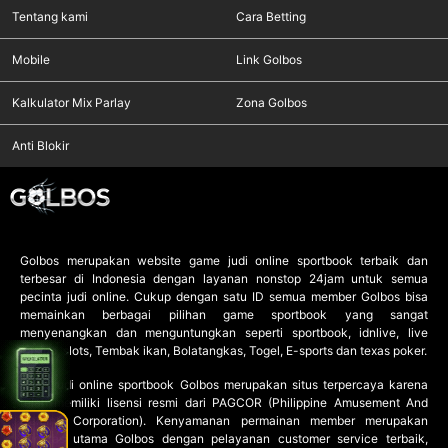
Tentang kami
Cara Betting
Mobile
Link Golbos
Kalkulator Mix Parlay
Zona Golbos
Anti Blokir
Golbos
merupakan website game judi online sportbook terbaik dan
terbesar di Indonesia dengan layanan nonstop 24jam untuk semua
pecinta judi online. Cukup dengan satu ID semua member Golbos bisa
memainkan berbagai pilihan game sportbook yang sangat
menyenangkan dan menguntungkan seperti sportbook, idnlive, live
casino, slots, Tembak ikan, Bolatangkas, Togel, E-sports dan texas poker.
Agen judi
online sportbook Golbos merupakan situs terpercaya karena
telah memiliki lisensi resmi dari PAGCOR (Philippine Amusement And
Gaming Corporation). Kenyamanan permainan member merupakan
prioritas utama Golbos dengan pelayanan customer service terbaik,