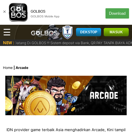
×
GOLBOS
Download
GOLBOS Mobile App
☰
DEKSTOP
MASUK
NEW :
mat Datang Di GOLBOS !!! Sistem deposit via Bank, QR PAY TANPA BIAYA ADMIN
Home
Arcade
ARCADE
IDN provider game terbaik Asia menghadirkan Arcade, Kini tampil