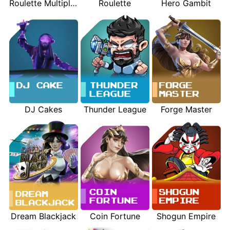
Roulette Multiplayer
Roulette
Hero Gambit
DJ Cakes
Thunder League
Forge Master
Coin Fortune
Shogun Empire
Dream Blackjack